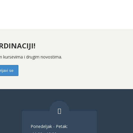
DINACIJI!
kim kursevima i drugim novostima.
Ponedeljak - Petak: