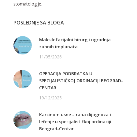
stomatologije.
POSLEDNJE SA BLOGA
Maksilofacijalni hirurg i ugradnja
zubnih implanata
11/05/2026
OPERACIJA PODBRATKA U
SPECIJALISTIČKOJ ORDINACIJI BEOGRAD-
CENTAR
19/12/2025
Karcinom usne – rana dijagnoza i
lečenje u specijalističkoj ordinaciji
Beograd-Centar