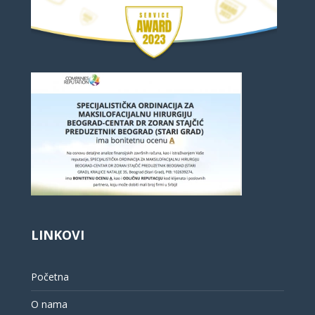
LINKOVI
Početna
O nama