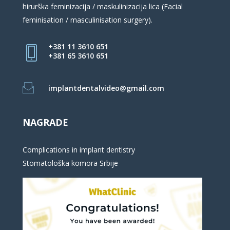
hirurška feminizacija / maskulinizacija lica (Facial
feminisation / masculinisation surgery).
+381 11 3610 651
+381 65 3610 651
implantdentalvideo@gmail.com
NAGRADE
Complications in implant dentistry
Stomatološka komora Srbije