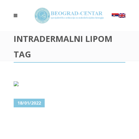
INTRADERMALNI LIPOM
TAG
18/01/2022
LIPOMI – UKLONITE MASNO
TKIVO NA LICU, GLAVI I
VRATU!