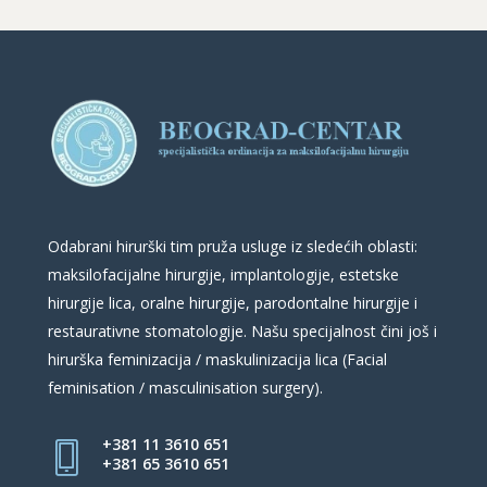
Odabrani hirurški tim pruža usluge iz sledećih oblasti:
maksilofacijalne hirurgije, implantologije, estetske
hirurgije lica, oralne hirurgije, parodontalne hirurgije i
restaurativne stomatologije. Našu specijalnost čini još i
hirurška feminizacija / maskulinizacija lica (Facial
feminisation / masculinisation surgery).
+381 11 3610 651
+381 65 3610 651