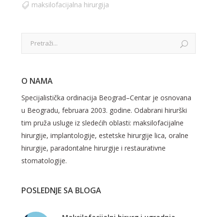
maksilofacijalna hirurgija
O NAMA
Specijalistička ordinacija Beograd–Centar je osnovana
u Beogradu, februara 2003. godine. Odabrani hirurški
tim pruža usluge iz sledećih oblasti: maksilofacijalne
hirurgije, implantologije, estetske hirurgije lica, oralne
hirurgije, paradontalne hirurgije i restaurativne
stomatologije.
POSLEDNJE SA BLOGA