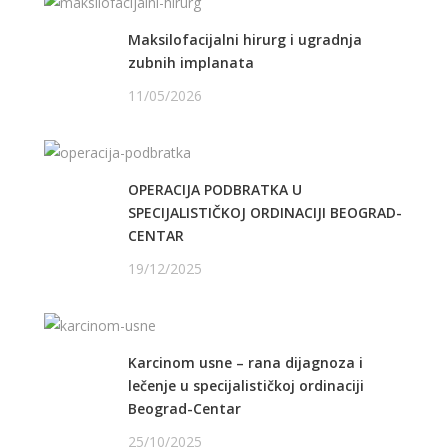
Maksilofacijalni hirurg i ugradnja
zubnih implanata
11/05/2026
OPERACIJA PODBRATKA U
SPECIJALISTIČKOJ ORDINACIJI BEOGRAD-
CENTAR
19/12/2025
Karcinom usne – rana dijagnoza i
lečenje u specijalističkoj ordinaciji
Beograd-Centar
25/10/2025