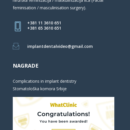
hirurška feminizacija / maskulinizacija lica (Facial
feminisation / masculinisation surgery).
+381 11 3610 651
+381 65 3610 651
implantdentalvideo@gmail.com
NAGRADE
Complications in implant dentistry
Stomatološka komora Srbije