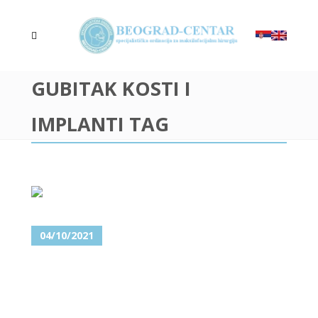
GUBITAK KOSTI I
IMPLANTI TAG
04/10/2021
BEZUBA VILICA I
NADOGRADNJA VILIČNE KOSTI
– KAKO DOĆI DO IMPLANATA?