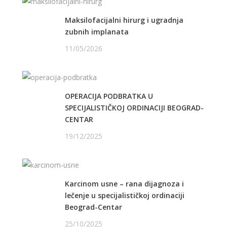
Maksilofacijalni hirurg i ugradnja
zubnih implanata
11/05/2026
OPERACIJA PODBRATKA U
SPECIJALISTIČKOJ ORDINACIJI BEOGRAD-
CENTAR
19/12/2025
Karcinom usne – rana dijagnoza i
lečenje u specijalističkoj ordinaciji
Beograd-Centar
25/10/2025