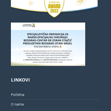
LINKOVI
Početna
O nama