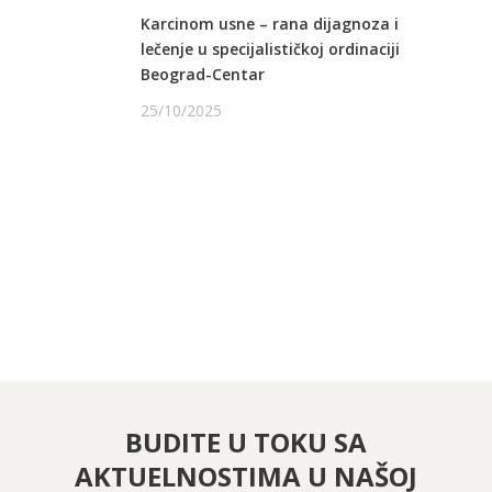
Karcinom usne – rana dijagnoza i
lečenje u specijalističkoj ordinaciji
Beograd-Centar
25/10/2025
PRATITE NAS NA FEJSBUKU
PRATITE NAS NA INSTAGRAMU
BUDITE U TOKU SA
AKTUELNOSTIMA U NAŠOJ