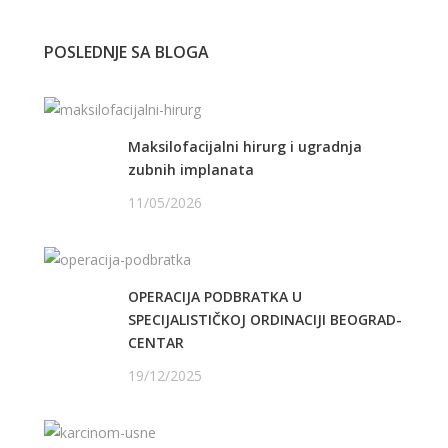
POSLEDNJE SA BLOGA
Maksilofacijalni hirurg i ugradnja
zubnih implanata
11/05/2026
OPERACIJA PODBRATKA U
SPECIJALISTIČKOJ ORDINACIJI BEOGRAD-
CENTAR
19/12/2025