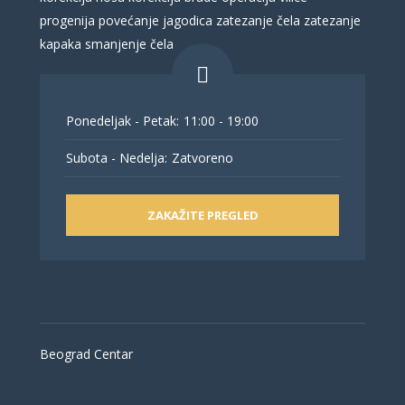
progenija
povećanje jagodica
zatezanje čela
zatezanje
kapaka
smanjenje čela
Ponedeljak - Petak:
11:00 - 19:00
Subota - Nedelja:
Zatvoreno
ZAKAŽITE PREGLED
Beograd Centar