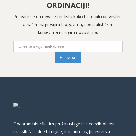
ORDINACIJI!
Prijavite se na newsletter-listu kako biste bili obavešteni
o našim najnovijim blogovima, specijalističkim
kursevima i drugim novostima.
Odabrani hirurški tim pruža usluge iz sledećih oblasti:
maksilofacijalne hirurgije, implantologije, estetske