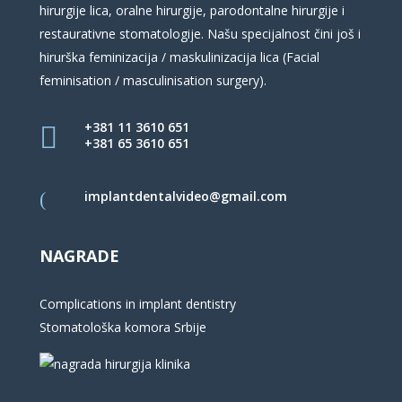
hirurgije lica, oralne hirurgije, parodontalne hirurgije i
restaurativne stomatologije. Našu specijalnost čini još i
hirurška feminizacija / maskulinizacija lica (Facial
feminisation / masculinisation surgery).
+381 11 3610 651
+381 65 3610 651
implantdentalvideo@gmail.com
NAGRADE
Complications in implant dentistry
Stomatološka komora Srbije