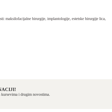
 maksilofacijalne hirurgije, implantologije, estetske hirurgije lica,
ACIJI!
kim kursevima i drugim novostima.