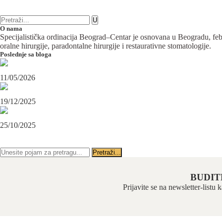
6 komentara
Oralna hirurgija
O nama
Specijalistička ordinacija Beograd–Centar je osnovana u Beogradu, februa
oralne hirurgije, paradontalne hirurgije i restaurativne stomatologije.
Poslednje sa bloga
Maksilofacijalni hirurg i ugradnja zubnih implanata
11/05/2026
OPERACIJA PODBRATKA U SPECIJALISTIČKOJ ORDINACIJI BEOGRAD-CENTAR
19/12/2025
Karcinom usne – rana dijagnoza i lečenje u specijalističkoj ordinaciji Beograd-Centar
25/10/2025
PRATITE NAS NA FEJSBUKU
PRATITE NAS NA INSTAGRAMU
BUDIT
Prijavite se na newsletter-listu