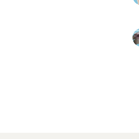
PR
PR