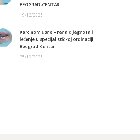
BEOGRAD-CENTAR
19/12/2025
Karcinom usne – rana dijagnoza i
lečenje u specijalističkoj ordinaciji
Beograd-Centar
25/10/2025
ATITE NAS NA FEJSBUKU
ATITE NAS NA INSTAGRAMU