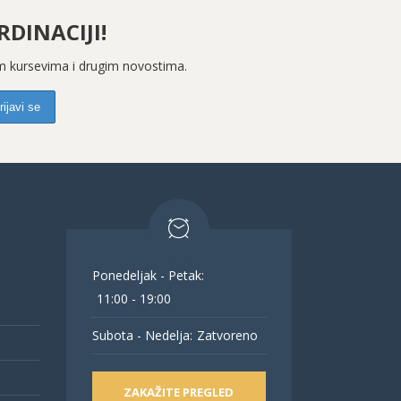
DINACIJI!
kim kursevima i drugim novostima.
Ponedeljak - Petak:
11:00 - 19:00
Subota - Nedelja:
Zatvoreno
ZAKAŽITE PREGLED