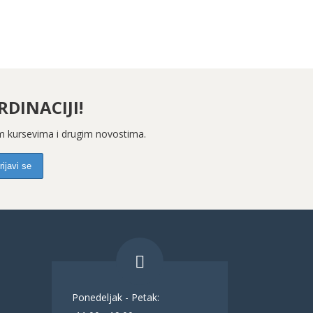
DINACIJI!
kim kursevima i drugim novostima.
Ponedeljak - Petak: