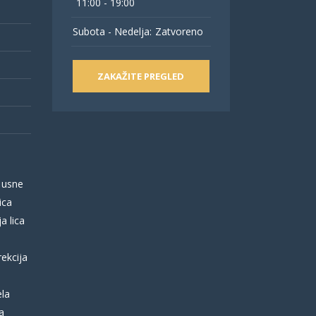
11:00 - 19:00
Subota - Nedelja:
Zatvoreno
ZAKAŽITE PREGLED
 usne
ica
a lica
rekcija
ela
a