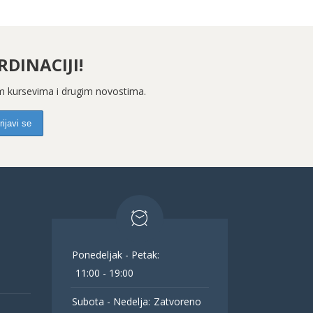
DINACIJI!
kim kursevima i drugim novostima.
Ponedeljak - Petak:
11:00 - 19:00
Subota - Nedelja:
Zatvoreno