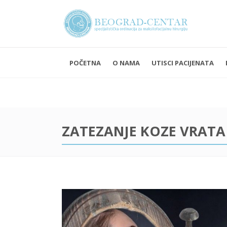
POČETNA
O NAMA
UTISCI PACIJENATA
Ponedelja
Subota i 
ZATEZANJE KOZE VRATA