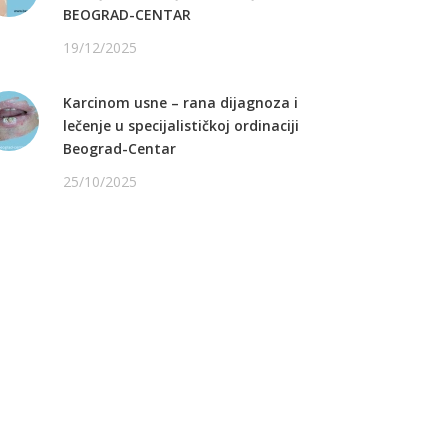
BEOGRAD-CENTAR
19/12/2025
Karcinom usne – rana dijagnoza i
lečenje u specijalističkoj ordinaciji
Beograd-Centar
25/10/2025
ATITE NAS NA FEJSBUKU
ATITE NAS NA INSTAGRAMU