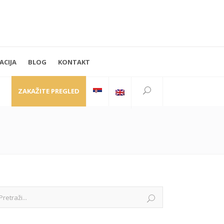
ACIJA
BLOG
KONTAKT
PRATITE NAS
Kraljice Natalije 35
11000 Beograd
ZAKAŽITE PREGLED