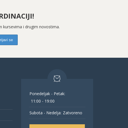
DINACIJI!
kim kursevima i drugim novostima.
Ponedeljak - Petak:
11:00 - 19:00
Subota - Nedelja:
Zatvoreno