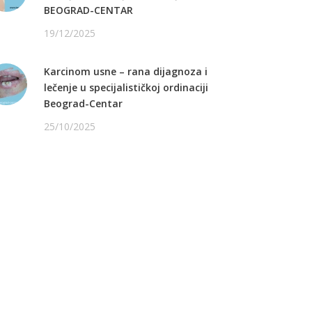
BEOGRAD-CENTAR
19/12/2025
Karcinom usne – rana dijagnoza i
lečenje u specijalističkoj ordinaciji
Beograd-Centar
25/10/2025
ATITE NAS NA FEJSBUKU
ATITE NAS NA INSTAGRAMU