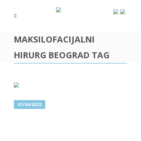
MAKSILOFACIJALNI
HIRURG BEOGRAD TAG
01/04/2022
TUMOR OČNOG KAPKA – NA
KOJI NAČIN SE OTKRIVA I
LEČI?