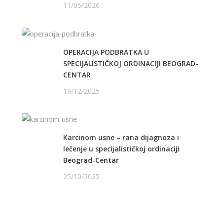
11/05/2026
OPERACIJA PODBRATKA U
SPECIJALISTIČKOJ ORDINACIJI BEOGRAD-
CENTAR
19/12/2025
Karcinom usne – rana dijagnoza i
lečenje u specijalističkoj ordinaciji
Beograd-Centar
25/10/2025
PRATITE NAS NA FEJSBUKU