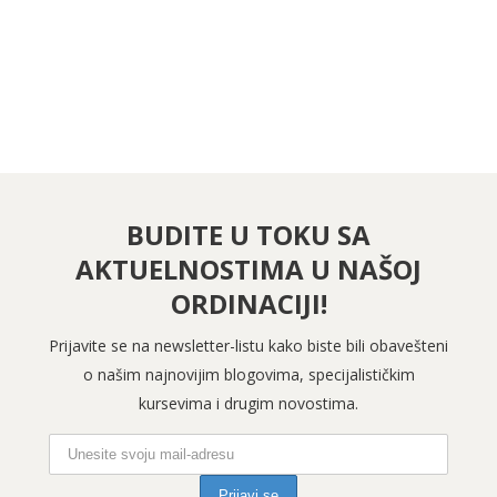
PRATITE NAS NA INSTAGRAMU
BUDITE U TOKU SA
AKTUELNOSTIMA U NAŠOJ
ORDINACIJI!
Prijavite se na newsletter-listu kako biste bili obavešteni
o našim najnovijim blogovima, specijalističkim
kursevima i drugim novostima.