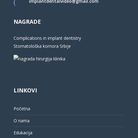
implantdentalvideo@gmail.com
NAGRADE
Complications in implant dentistry
Stomatološka komora Srbije
LINKOVI
Početna
O nama
Edukacija