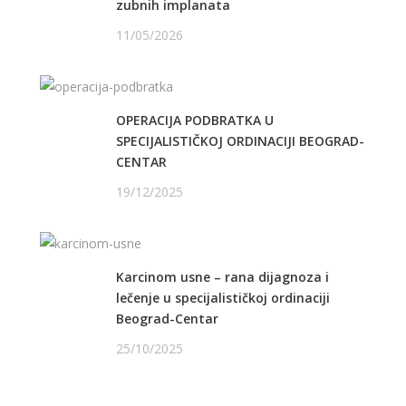
zubnih implanata
11/05/2026
OPERACIJA PODBRATKA U
SPECIJALISTIČKOJ ORDINACIJI BEOGRAD-
CENTAR
19/12/2025
Karcinom usne – rana dijagnoza i
lečenje u specijalističkoj ordinaciji
Beograd-Centar
25/10/2025