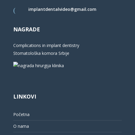
implantdentalvideo@gmail.com
NAGRADE
Complications in implant dentistry
Stomatološka komora Srbije
LINKOVI
Početna
O nama