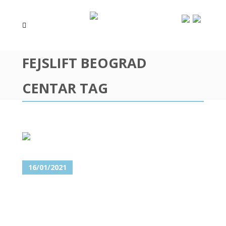
FEJSLIFT BEOGRAD
CENTAR TAG
16/01/2021
FEJSLIFTING MOŽE VRATITI
SAT UNAZAD!