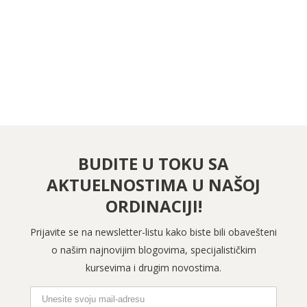
PRATITE NAS NA FEJSBUKU
PRATITE NAS NA INSTAGRAMU
BUDITE U TOKU SA
AKTUELNOSTIMA U NAŠOJ
ORDINACIJI!
Prijavite se na newsletter-listu kako biste bili obavešteni
o našim najnovijim blogovima, specijalističkim
kursevima i drugim novostima.