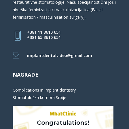
restaurativne stomatologije. Našu specijalnost čini još i
hirurška feminizacija / maskulinizacija lica (Facial
feminisation / masculinisation surgery).
+381 11 3610 651
+381 65 3610 651
implantdentalvideo@gmail.com
NAGRADE
Complications in implant dentistry
Stomatološka komora Srbije