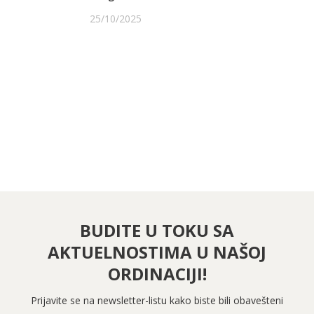
25/10/2025
PRATITE NAS NA FEJSBUKU
PRATITE NAS NA INSTAGRAMU
BUDITE U TOKU SA
AKTUELNOSTIMA U NAŠOJ
ORDINACIJI!
Prijavite se na newsletter-listu kako biste bili obavešteni